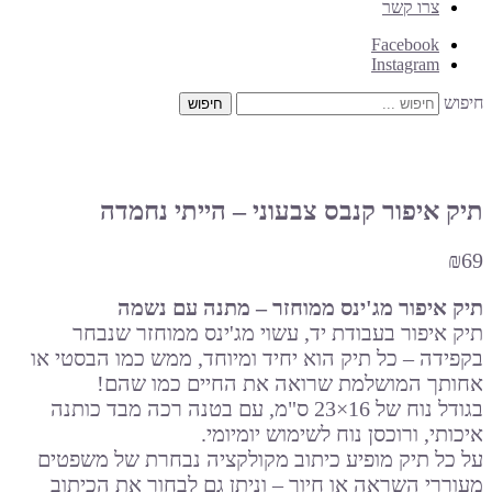
צרו קשר
Facebook
Instagram
חיפוש
תיק איפור קנבס צבעוני – הייתי נחמדה
₪
69
תיק איפור מג'ינס ממוחזר – מתנה עם נשמה
תיק איפור בעבודת יד, עשוי מג'ינס ממוחזר שנבחר
בקפידה – כל תיק הוא יחיד ומיוחד, ממש כמו הבסטי או
אחותך המושלמת שרואה את החיים כמו שהם!
בגודל נוח של 16×23 ס"מ, עם בטנה רכה מבד כותנה
איכותי, ורוכסן נוח לשימוש יומיומי.
על כל תיק מופיע כיתוב מקולקציה נבחרת של משפטים
מעוררי השראה או חיוך – וניתן גם לבחור את הכיתוב