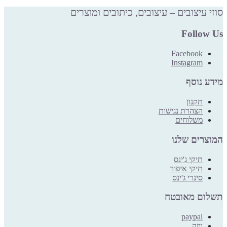
סוזי עיצובים – עיצובים, כיתובים ומוצרים
Follow Us
Facebook
Instagram
מידע נוסף
תקנון
הצהרת נגישות
משלוחים
המוצרים שלנו
תיקי ג'ינס
תיקי איפור
סינרי ג'ינס
תשלום מאובטח
paypal
ויזה