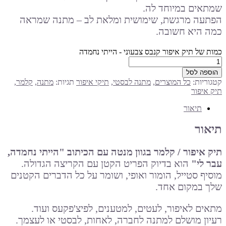
שמתאים במיוחד לה.
הפתעה מרגשת, שימושית ומלאת לב – מתנה שמראה
כמה היא חשובה.
כמות של תיק איפור קנבס צבעוני - הייתי נחמדה
הוספה לסל
קטגוריות:
כל המוצרים
,
מתנה לבסטי
,
תיקי איפור
תגיות:
מתנה
,
קלמר
,
תיק איפור
תיאור
תיאור
תיק איפור / קלמר בגוון מנטה עם הכיתוב "הייתי נחמדה,
עבר לי"
הוא בדיוק הפריט הקטן עם הקריצה הגדולה.
מוסיף סטייל, הומור ואופי, ושומר על כל הדברים הקטנים
שלך במקום אחד.
מתאים לאיפור, לעטים, למטענים, לפיצ'פקעס ועוד.
רעיון מושלם למתנה לחברה, לאחות, לבסטי או לעצמך.