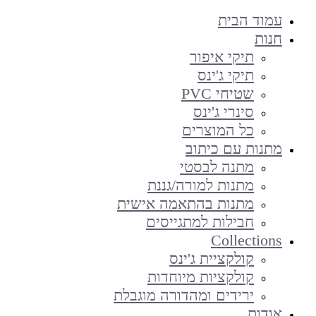
עמוד הבית
חנות
תיקי איפור
תיקי ג'ינס
שטיחי PVC
סינרי ג'ינס
כל המוצרים
מתנות עם כיתוב
מתנה לבסטי
מתנות למורה/גננת
מתנות בהתאמה אישית
חבילות למתגייסים
Collections
קולקציית ג'ינס
קולקציות מיוחדות
ירידים ומהדורה מוגבלת
אודות