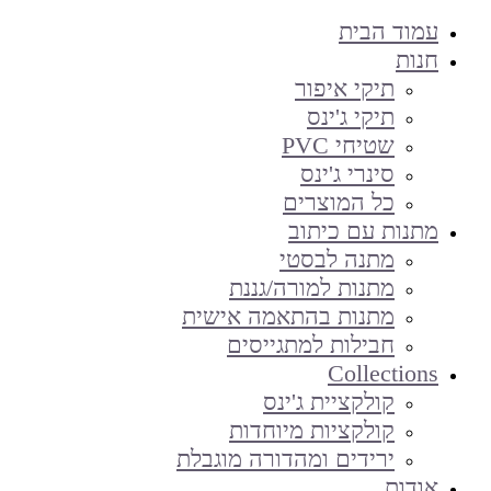
עמוד הבית
חנות
תיקי איפור
תיקי ג'ינס
שטיחי PVC
סינרי ג'ינס
כל המוצרים
מתנות עם כיתוב
מתנה לבסטי
מתנות למורה/גננת
מתנות בהתאמה אישית
חבילות למתגייסים
Collections
קולקציית ג'ינס
קולקציות מיוחדות
ירידים ומהדורה מוגבלת
אודות