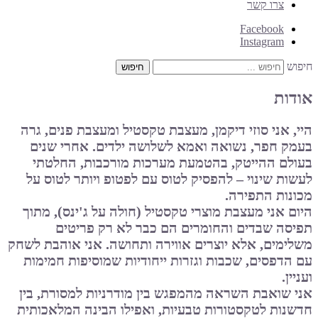
צרו קשר
Facebook
Instagram
חיפוש
אודות
היי, אני סוזי דיקמן, מעצבת טקסטיל ומעצבת פנים, גרה
בעמק חפר, נשואה ואמא לשלושה ילדים. אחרי שנים
בעולם ההייטק, בהטמעת מערכות מורכבות, החלטתי
לעשות שינוי – להפסיק לטוס עם לפטופ ויותר לטוס על
מכונות התפירה
.
היום אני מעצבת מוצרי טקסטיל (חולה על ג'ינס), מתוך
תפיסה שבדים והחומרים הם כבר לא רק פריטים
משלימים, אלא יוצרים אווירה ותחושה. אני אוהבת לשחק
עם הדפסים, שכבות וגזרות ייחודיות שמוסיפות חמימות
ועניין
.
אני שואבת השראה מהמפגש בין מודרניות למסורת, בין
חדשנות לטקסטורות טבעיות, ואפילו הבינה המלאכותית