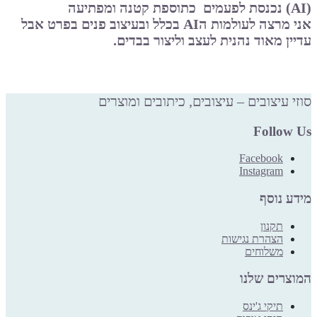
(AI)
נכנסת לפעמים
כתוספת קטנה ומפתיעה
אני מרצה לעולמות ה
AI
בכלל ובעיצוב פנים בפרט אבל
עדיין מאוד נהנית לעצב וליצור בבדים.
סוזי עיצובים – עיצובים, כיתובים ומוצרים
Follow Us
Facebook
Instagram
מידע נוסף
תקנון
הצהרת נגישות
משלוחים
המוצרים שלנו
תיקי ג'ינס