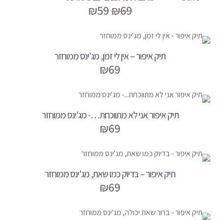
₪
59
₪
69
Facebook
Instagram
תיק איפור – אין לי זמן, מג'ינס ממוחזר
₪
69
תיק איפור אני לא מתווכחת…- מג'ינס ממוחזר
₪
69
תיק איפור – בדיוק כמו שאת, מג'ינס ממוחזר
₪
69