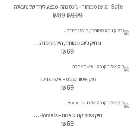
Sale
קלאץ מג'ינס ממוחזר – ג'ינס כהה- מבצע ליריד של נתנאלה
₪
89
₪
109
נרתיק ג'ינס ממוחזר, הייתי נחמדה…
₪
69
תיק איפור קנבס – אישה צריכה
₪
69
תיק איפור קנבס אדום – Home is…
₪
69