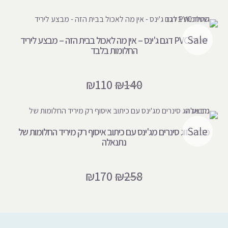
Sale
שטיח PVC דגם ג'ינס – אין מה לאכול בבית הזה – מבצע ליריד
החלומות בלבד
₪
110
₪
140
Sale
מבצע זוג סינרים מג'ינס עם כיתוב איסוף רק מיריד החלומות של
נתנאלה
₪
170
₪
258