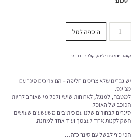
סכום:
Facebook
Instagram
הוספה לסל
קטגוריות:
סינרי ג'ינס
,
קולקציית ג'ינס
יש גברים שלא צריכים חליפה – הם צריכים סינר עם
מג'ינס.
למטבח, למנגל, לארוחות שישי ולכל מי שאוהב להיות
הכוכב של האוכל.
סינרים לבחורים שלנו עם כיתובים משעשעים שעושים
חשק לקנות אחד לעצמך ועוד אחד למתנה.
הכי כיף לבשל עם סינר כזה…