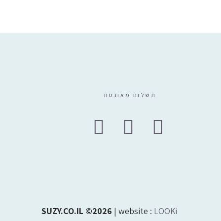
₪
69
תשלום מאובטח
SUZY.CO.IL ©2026
| website :
LOOKi